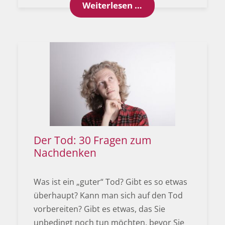
Viel mehr als nur „u
Weiterlesen …
Der Tod: 30 Fragen zum
Nachdenken
Was ist ein „guter“ Tod? Gibt es so etwas
überhaupt? Kann man sich auf den Tod
vorbereiten? Gibt es etwas, das Sie
unbedingt noch tun möchten, bevor Sie